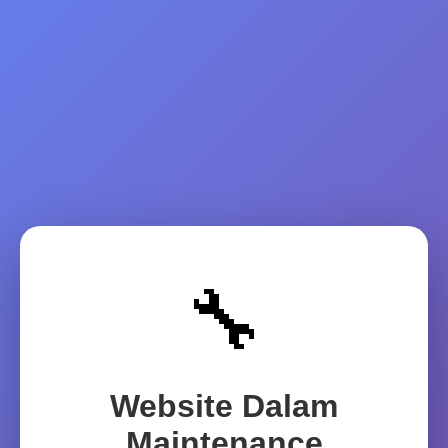
🔧
Website Dalam
Maintenance