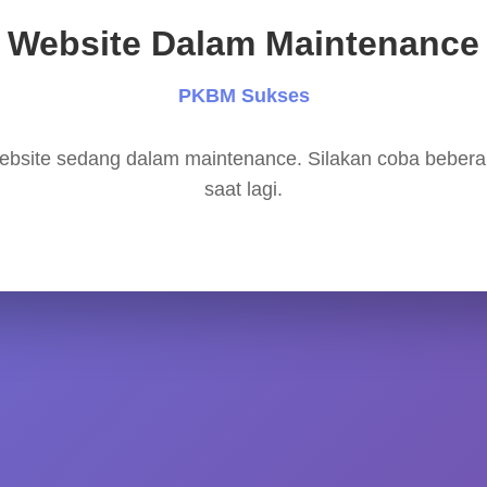
Website Dalam Maintenance
PKBM Sukses
bsite sedang dalam maintenance. Silakan coba beber
saat lagi.