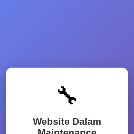
🔧
Website Dalam
Maintenance