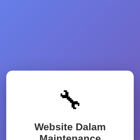
🔧
Website Dalam
Maintenance