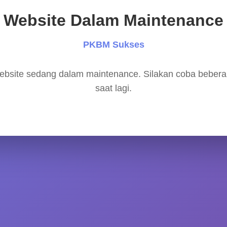
Website Dalam Maintenance
PKBM Sukses
bsite sedang dalam maintenance. Silakan coba beber
saat lagi.