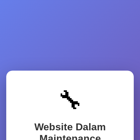
🔧
Website Dalam
Maintenance