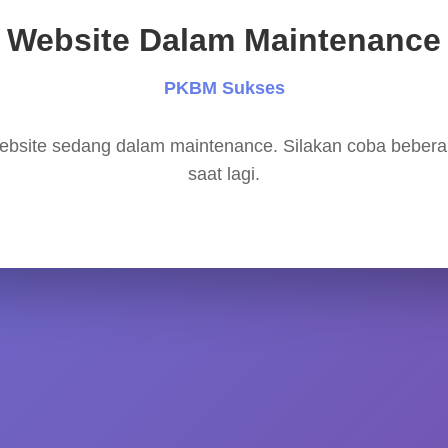
Website Dalam Maintenance
PKBM Sukses
bsite sedang dalam maintenance. Silakan coba beber
saat lagi.