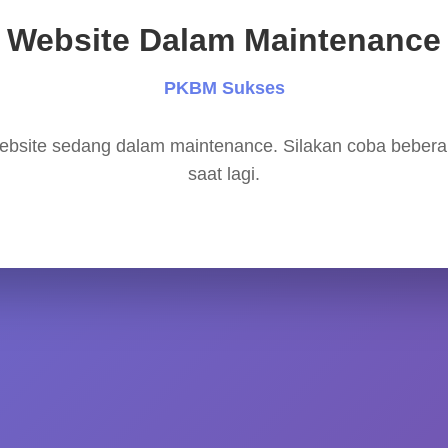
Website Dalam Maintenance
PKBM Sukses
bsite sedang dalam maintenance. Silakan coba beber
saat lagi.