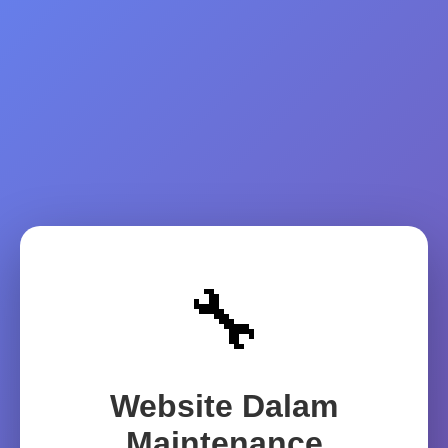
🔧
Website Dalam
Maintenance