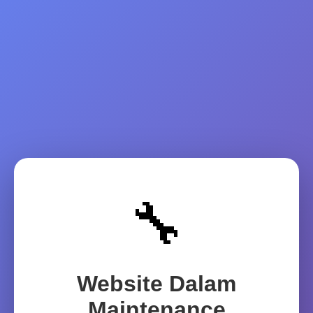
🔧
Website Dalam
Maintenance