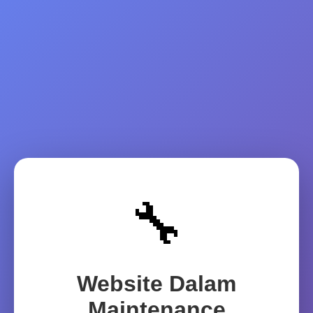
🔧
Website Dalam
Maintenance