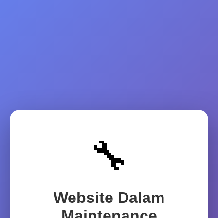
🔧
Website Dalam
Maintenance