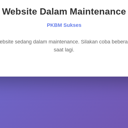
Website Dalam Maintenance
PKBM Sukses
bsite sedang dalam maintenance. Silakan coba beber
saat lagi.