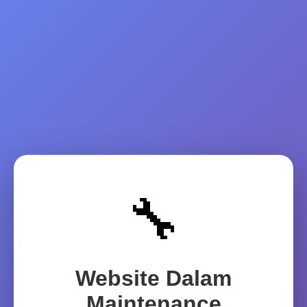
🔧
Website Dalam
Maintenance