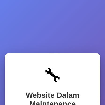
🔧
Website Dalam
Maintenance