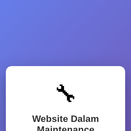
🔧
Website Dalam
Maintenance