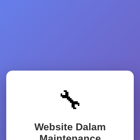
🔧
Website Dalam
Maintenance