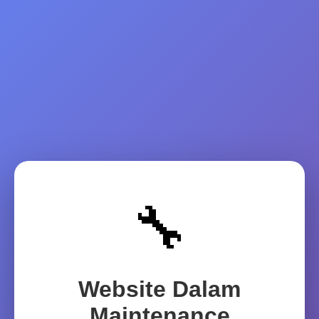
🔧
Website Dalam
Maintenance