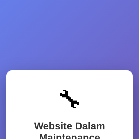
🔧
Website Dalam
Maintenance