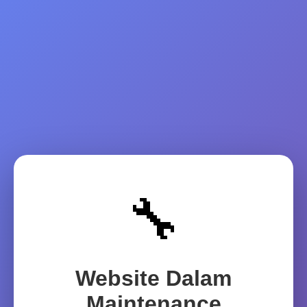
🔧
Website Dalam
Maintenance