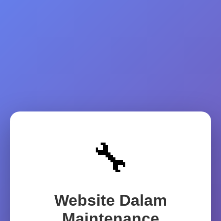
🔧
Website Dalam
Maintenance