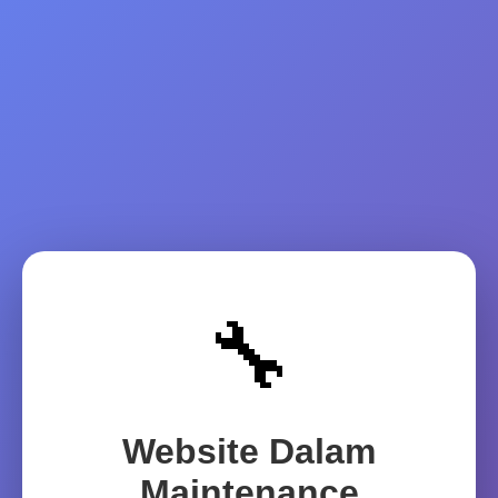
🔧
Website Dalam
Maintenance