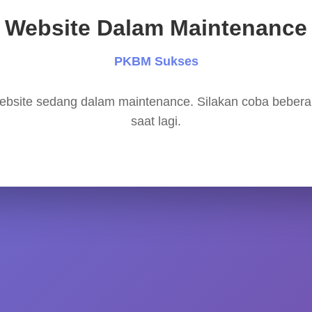
Website Dalam Maintenance
PKBM Sukses
bsite sedang dalam maintenance. Silakan coba beber
saat lagi.