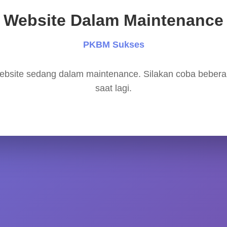
Website Dalam Maintenance
PKBM Sukses
bsite sedang dalam maintenance. Silakan coba beber
saat lagi.