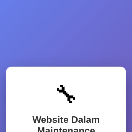
🔧
Website Dalam
Maintenance