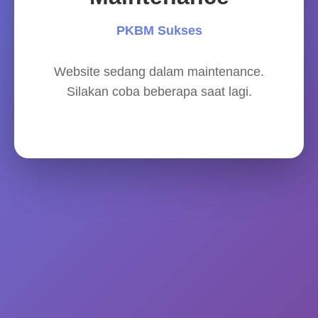
PKBM Sukses
Website sedang dalam maintenance.
Silakan coba beberapa saat lagi.