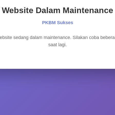
Website Dalam Maintenance
PKBM Sukses
bsite sedang dalam maintenance. Silakan coba beber
saat lagi.