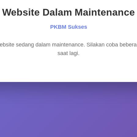
Website Dalam Maintenance
PKBM Sukses
bsite sedang dalam maintenance. Silakan coba beber
saat lagi.