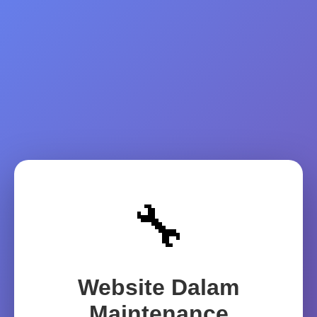
🔧
Website Dalam
Maintenance