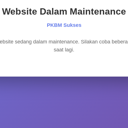
Website Dalam Maintenance
PKBM Sukses
bsite sedang dalam maintenance. Silakan coba beber
saat lagi.