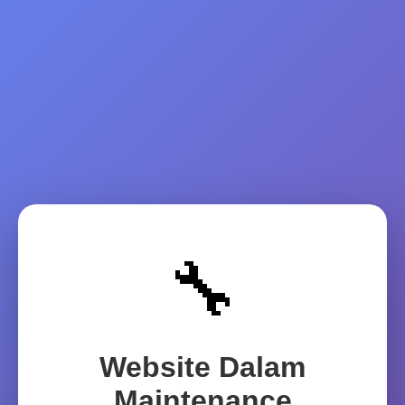
🔧
Website Dalam
Maintenance