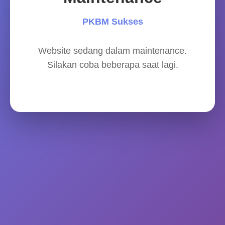
PKBM Sukses
Website sedang dalam maintenance.
Silakan coba beberapa saat lagi.