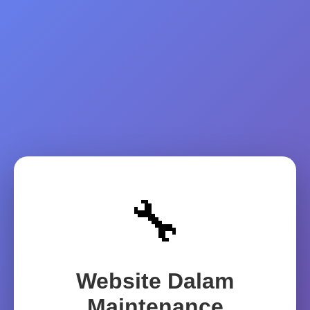
🔧
Website Dalam
Maintenance