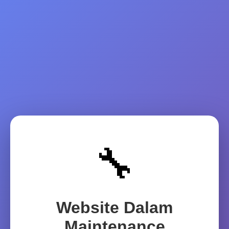
🔧
Website Dalam
Maintenance