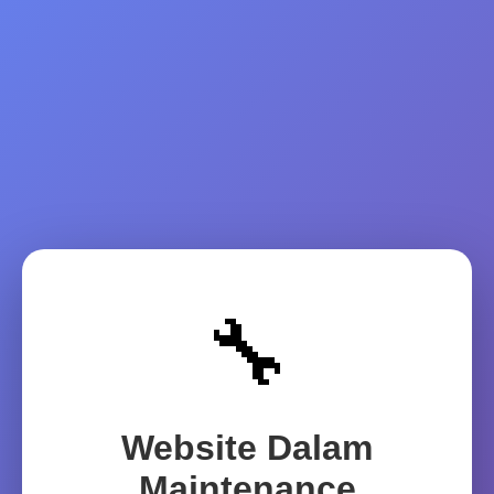
🔧
Website Dalam
Maintenance