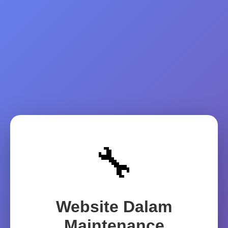
🔧
Website Dalam
Maintenance