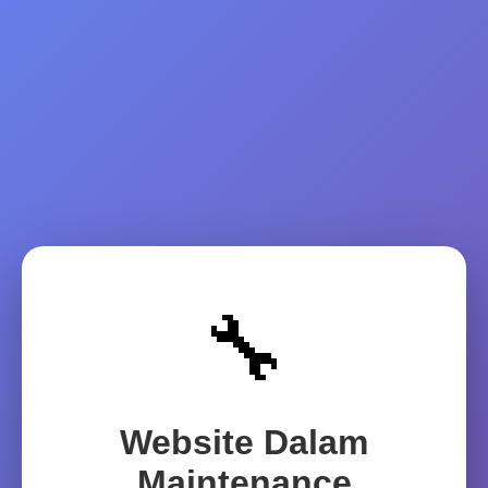
🔧
Website Dalam
Maintenance