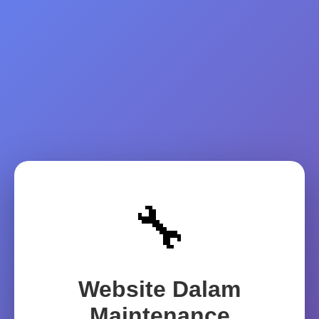
🔧
Website Dalam
Maintenance