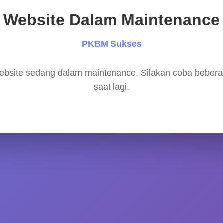
Website Dalam Maintenance
PKBM Sukses
bsite sedang dalam maintenance. Silakan coba beber
saat lagi.