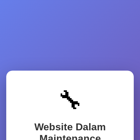
🔧
Website Dalam
Maintenance