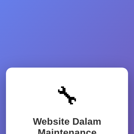
🔧
Website Dalam
Maintenance