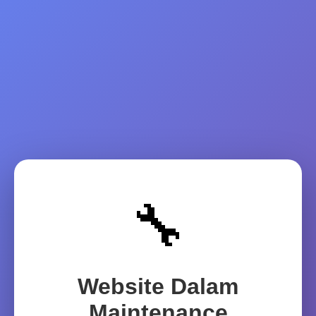
🔧
Website Dalam
Maintenance