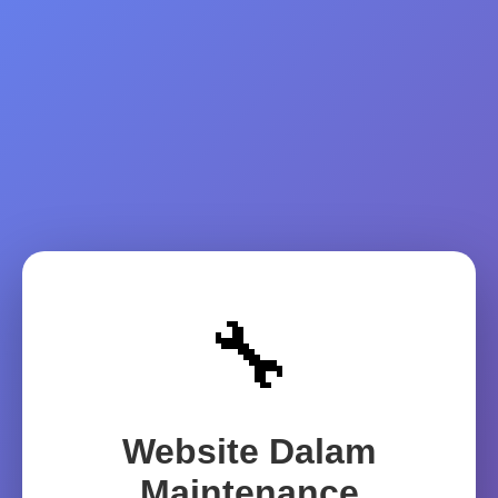
🔧
Website Dalam
Maintenance