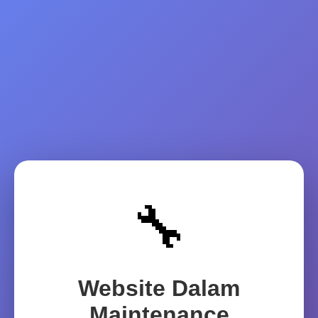
🔧
Website Dalam
Maintenance