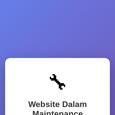
🔧
Website Dalam
Maintenance