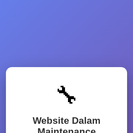
🔧
Website Dalam
Maintenance