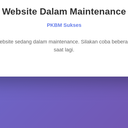
Website Dalam Maintenance
PKBM Sukses
bsite sedang dalam maintenance. Silakan coba beber
saat lagi.