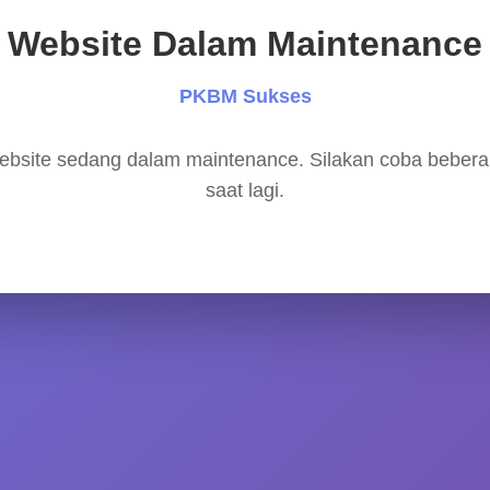
Website Dalam Maintenance
PKBM Sukses
bsite sedang dalam maintenance. Silakan coba beber
saat lagi.