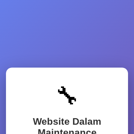
🔧
Website Dalam
Maintenance