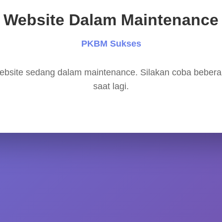
Website Dalam Maintenance
PKBM Sukses
bsite sedang dalam maintenance. Silakan coba beber
saat lagi.