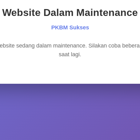
Website Dalam Maintenance
PKBM Sukses
bsite sedang dalam maintenance. Silakan coba beber
saat lagi.